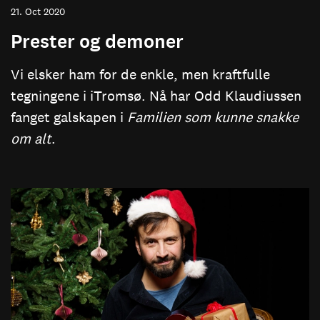
21. Oct 2020
Prester og demoner
Vi elsker ham for de enkle, men kraftfulle
tegningene i iTromsø. Nå har Odd Klaudiussen
fanget galskapen i
Familien som kunne snakke
om alt
.