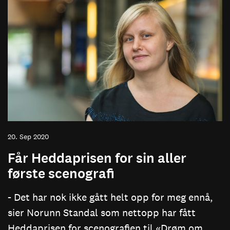
20. Sep 2020
Får Heddaprisen for sin aller
første scenografi
- Det har nok ikke gått helt opp for meg ennå,
sier Norunn Standal som nettopp har fått
Heddaprisen for scenografien til «Drøm om