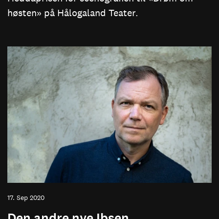
høsten» på Hålogaland Teater.
17. Sep 2020
Den andre nye Ibsen