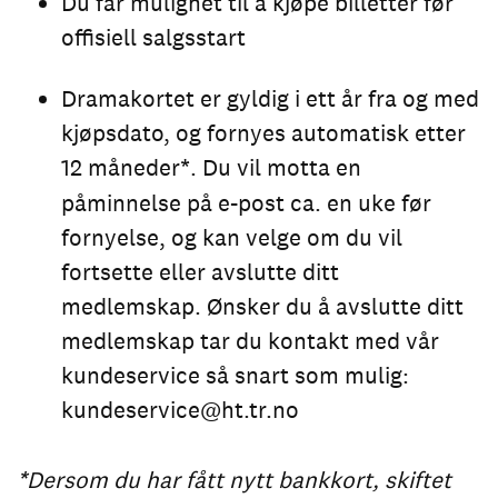
Du får mulighet til å kjøpe billetter før
offisiell salgsstart
Dramakortet er gyldig i ett år fra og med
kjøpsdato, og fornyes automatisk etter
12 måneder
*
. Du vil motta en
påminnelse på e-post ca. en uke før
fornyelse, og kan velge om du vil
fortsette eller avslutte ditt
medlemskap. Ønsker du å avslutte ditt
medlemskap tar du kontakt med vår
kundeservice så snart som mulig:
kundeservice@ht.tr.no
*
Dersom du har fått nytt bankkort, skiftet