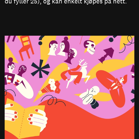
du fyller 25), og kan enkelt kjøpes på nett.