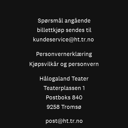
Spørsmål angående
billettkjøp sendes til
kundeservice@ht.tr.no
Personvernerklæring
Kjøpsvilkår og personvern
Hålogaland Teater
Teaterplassen 1
Postboks 840
9258 Tromsø
post@ht.tr.no