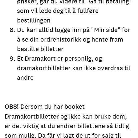
ønsker, går du videre til "Gå til betaling"
som vil lede deg til å fullføre
bestillingen
Du kan alltid logge inn på "Min side" for
å se din ordrehistorikk og hente fram
bestilte billetter
Et Dramakort er personlig, og
dramakortbilletter kan ikke overdras til
andre
OBS!
Dersom du har booket
Dramakortbilletter og ikke kan bruke dem,
er det viktig at du endrer billettene så tidlig
som mulig. Da får vi lagt de ut for salg til