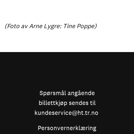
(Foto av Arne Lygre: Tine Poppe)
Spørsmål angående
billettkjøp sendes til
kundeservice@ht.tr.no
Personvernerklæring