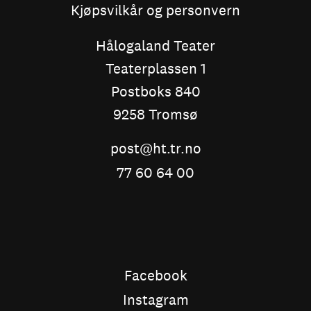
Kjøpsvilkår og personvern
Hålogaland Teater
Teaterplassen 1
Postboks 840
9258 Tromsø
post@ht.tr.no
77 60 64 00
Facebook
Instagram