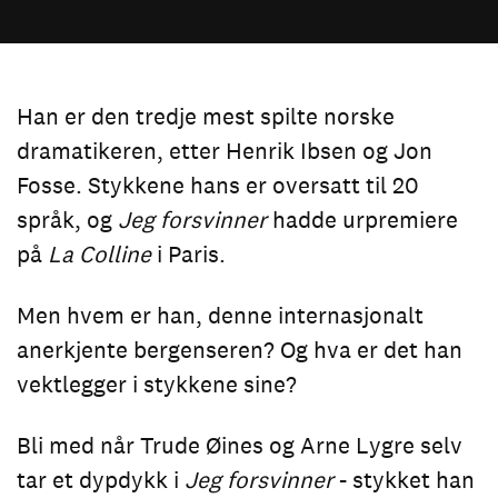
Han er den tredje mest spilte norske
dramatikeren, etter Henrik Ibsen og Jon
Fosse. Stykkene hans er oversatt til 20
språk, og
Jeg forsvinner
hadde urpremiere
på
La Colline
i Paris.
Men hvem er han, denne internasjonalt
anerkjente bergenseren? Og hva er det han
vektlegger i stykkene sine?
Bli med når Trude Øines og Arne Lygre selv
tar et dypdykk i
Jeg forsvinner
- stykket han