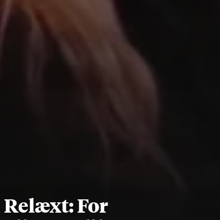
Relæxt: For