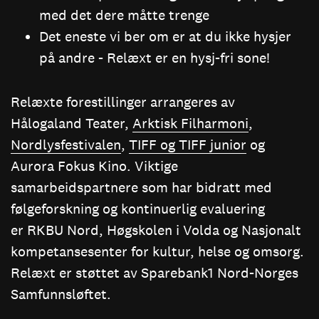
med det dere måtte trenge
Det eneste vi ber om er at du ikke hysjer
på andre - Relæxt er en hysj-fri sone!
Relæxte forestillinger arrangeres av
Hålogaland Teater,
Arktisk Filharmoni
,
Nordlysfestivalen
,
TIFF og TIFF junior
og
Aurora Fokus Kino. Viktige
samarbeidspartnere som har bidratt med
følgeforskning og kontinuerlig evaluering
er RKBU Nord, Høgskolen i Volda og Nasjonalt
kompetansesenter for kultur, helse og omsorg.
Relæxt er støttet av Sparebank1 Nord-Norges
Samfunnsløftet.