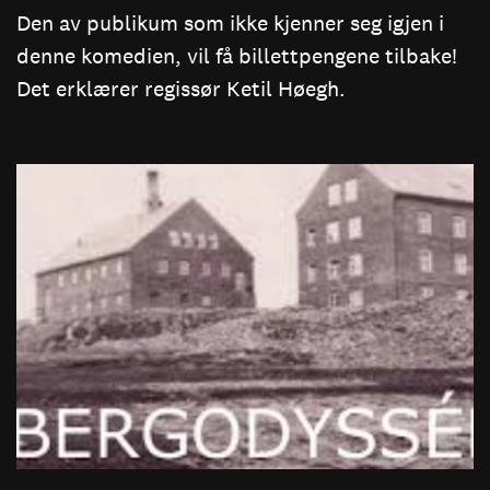
Den av publikum som ikke kjenner seg igjen i
denne komedien, vil få billettpengene tilbake!
Det erklærer regissør Ketil Høegh.