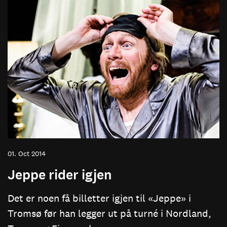
01. Oct 2014
Jeppe rider igjen
Det er noen få billetter igjen til «Jeppe» i
Tromsø før han legger ut på turné i Nordland,