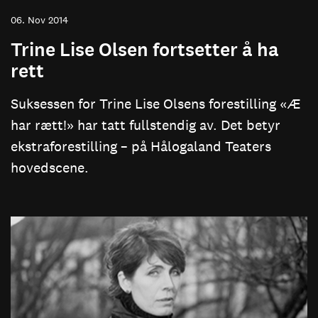
06. Nov 2014
Trine Lise Olsen fortsetter å ha
rett
Suksessen for Trine Lise Olsens forestilling «Æ
har rætt!» har tatt fullstendig av. Det betyr
ekstraforestilling – på Hålogaland Teaters
hovedscene.