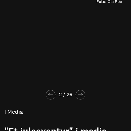
Foto:
Ola Røe
2
 / 
26
I Media