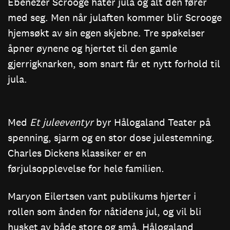
Ebenezer Scrooge hater jula og alt den fører
med seg. Men når julaften kommer blir Scrooge
hjemsøkt av sin egen skjebne. Tre spøkelser
åpner øynene og hjertet til den gamle
gjerrigknarken, som snart får et nytt forhold til
jula.
Med
Et juleeventyr
byr Hålogaland Teater på
spenning, sjarm og en stor dose julestemning.
Charles Dickens klassiker er en
førjulsopplevelse for hele familien.
Maryon Eilertsen vant publikums hjerter i
rollen som ånden for nåtidens jul, og vil bli
husket av både store og små. Hålogaland