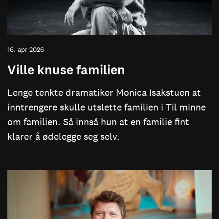
16. apr 2026
Ville knuse familien
Lenge tenkte dramatiker Monica Isakstuen at
inntrengere skulle utslette familien i Til minne
om familien. Så innså hun at en familie fint
klarer å ødelegge seg selv.