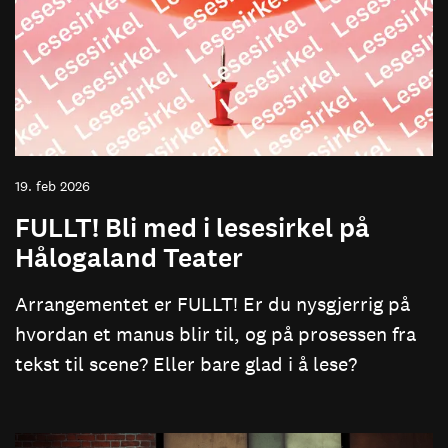
19. feb 2026
FULLT! Bli med i lesesirkel på
Hålogaland Teater
Arrangementet er FULLT! Er du nysgjerrig på
hvordan et manus blir til, og på prosessen fra
tekst til scene? Eller bare glad i å lese?