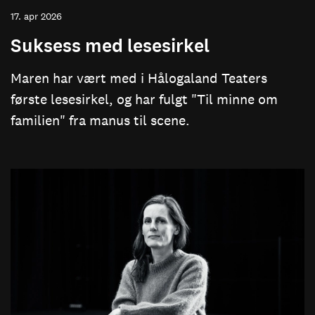
17. apr 2026
Suksess med lesesirkel
Maren har vært med i Hålogaland Teaters
første lesesirkel, og har fulgt "Til minne om
familien" fra manus til scene.