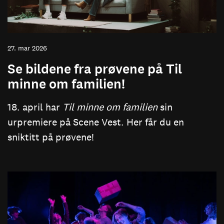
27. mar 2026
Se bildene fra prøvene på Til
minne om familien!
18. april har
Til minne om familien
sin
urpremiere på Scene Vest. Her får du en
sniktitt på prøvene!