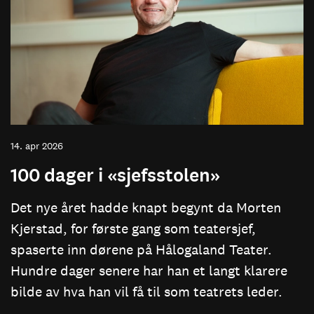
14. apr 2026
100 dager i «sjefsstolen»
Det nye året hadde knapt begynt da Morten
Kjerstad, for første gang som teatersjef,
spaserte inn dørene på Hålogaland Teater.
Hundre dager senere har han et langt klarere
bilde av hva han vil få til som teatrets leder.