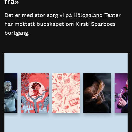
fra»
Det er med stor sorg vi på Hålogaland Teater
har mottatt budskapet om Kirsti Sparboes
bortgang.