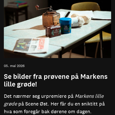
05. mai 2026
Se bilder fra prøvene på Markens
lille grøde!
Det nærmer seg urpremiere på
Markens lille
grøde
på Scene Øst. Her får du en sniktitt på
hva som foregår bak dørene om dagen.