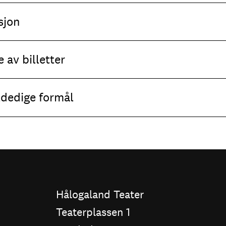
sjon
 av billetter
eldedige formål
Hålogaland Teater
Teaterplassen 1