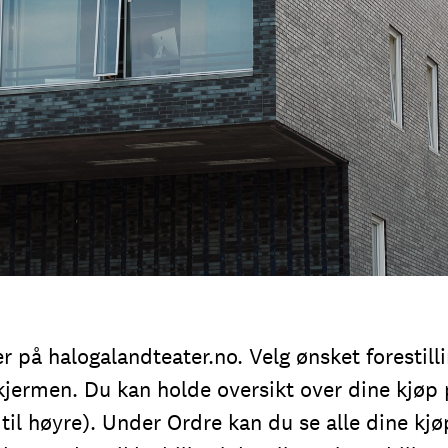
er på
halogalandteater.no
. Velg ønsket forestill
kjermen. Du kan holde oversikt over dine kjøp 
til høyre). Under Ordre kan du se alle dine kjøp