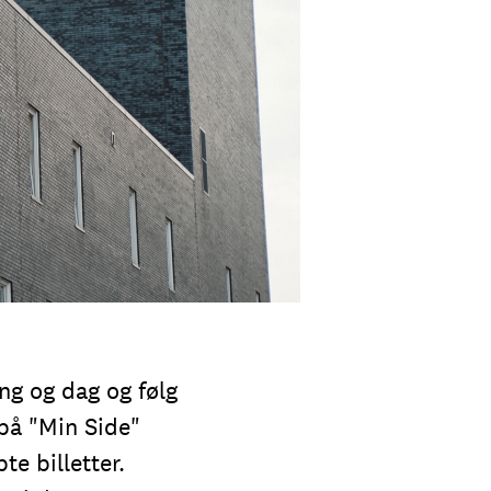
ing og dag og følg
på "Min Side"
te billetter.