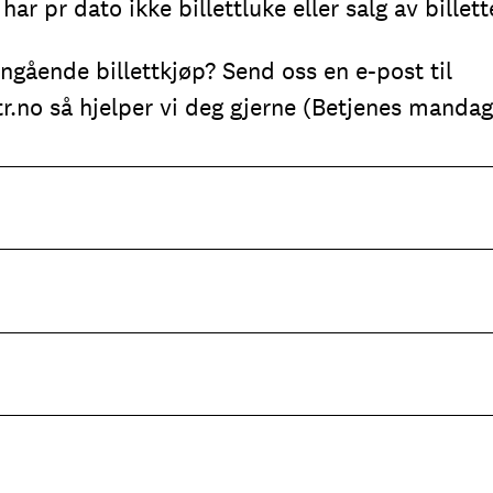
ar pr dato ikke billettluke eller salg av billett
gående billettkjøp? Send oss en e-post til
r.no
så hjelper vi deg gjerne (Betjenes mandag