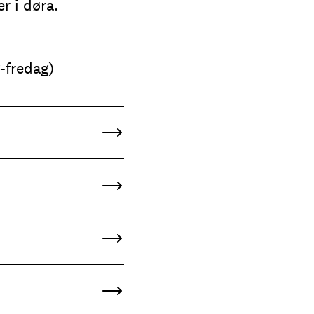
er i døra.
-fredag)