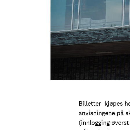
Billetter kjøpes h
anvisningene på s
(innlogging øverst 