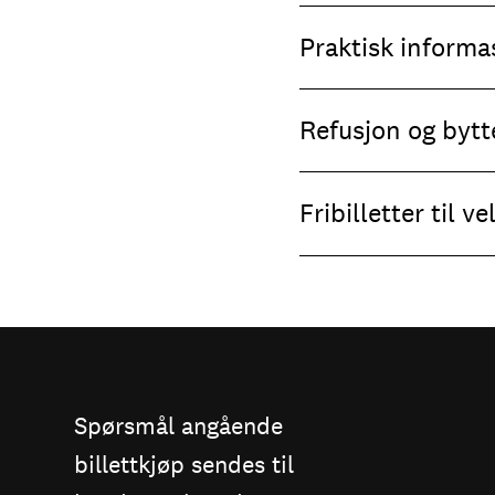
Praktisk informa
Refusjon og bytte
Fribilletter til v
Spørsmål angående
billettkjøp sendes til