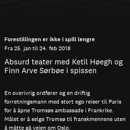
Forestillingen er ikke i spill lengre
Fra 25. jan til 24. feb 2018
Absurd teater med Ketil Høegh og
Finn Arve Sørbøe i spissen
En overivrig ordfører og en driftig
forretningsmann med stort ego reiser til Paris
for å åpne Tromsøs ambassade i Frankrike.
Målet er å selge Tromsø til franskmennene uten
å måtte gå veien om Oslo.