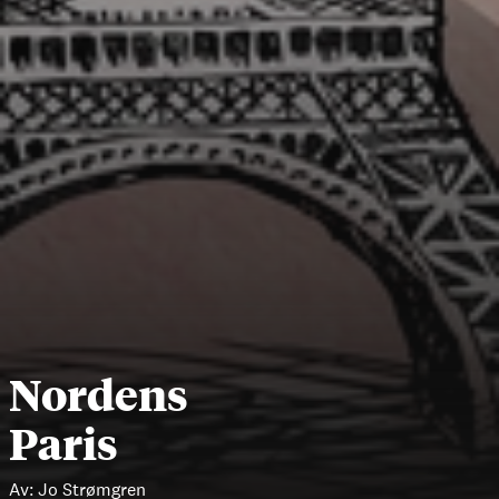
Nordens
Paris
Av:
Jo Strømgren