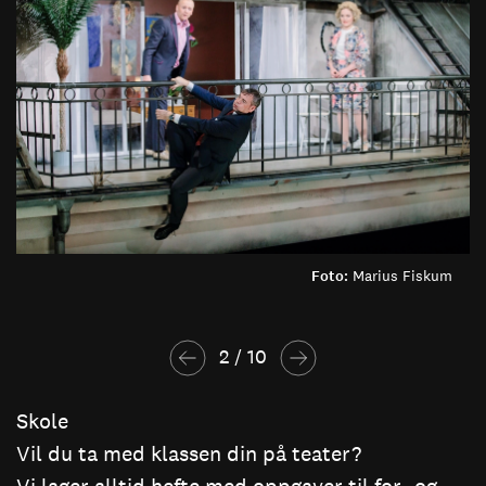
Foto:
Marius Fiskum
2
 / 
10
Skole
Vil du ta med klassen din på teater?