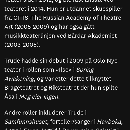
teateret i 2014. Hun er utdannet skuespiller
fra GITIS -The Russian Academy of Theatre
Art (2005-2009) og har også gått
musikkteaterlinjen ved Bårdar Akademiet
(2003-2005).
Trude hadde sin debut i 2009 på Oslo Nye
teater i rollen som «Ilse» i
Spring
Awakening
, og var etter dette tilknyttet
Brageteatret og Riksteatret der hun spilte
Åsa i
Meg eier ingen.
Andre roller inkluderer Trude i
Samfunnshuset
, forteller/sanger i
Havboka
,