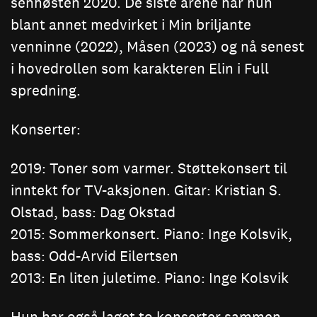
senhøsten 2020. De siste årene har hun
blant annet medvirket i Min briljante
venninne (2022), Måsen (2023) og nå senest
i hovedrollen som karakteren Elin i Full
spredning.
Konserter:
2019: Toner som varmer. Støttekonsert til
inntekt for TV-aksjonen. Gitar: Kristian S.
Olstad, bass: Dag Okstad
2015: Sommerkonsert. Piano: Inge Kolsvik,
bass: Odd-Arvid Eilertsen
2013: En liten juletime. Piano: Inge Kolsvik
Hun har også laget to konserter sammen