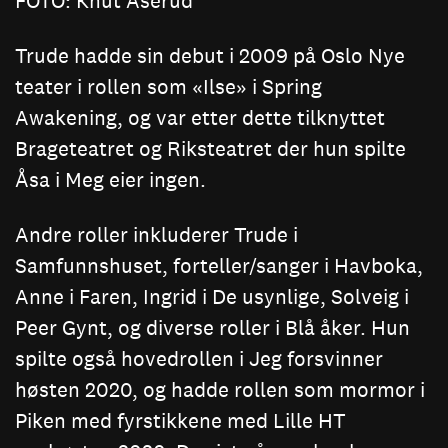
FOTO: Knut Åserud
Trude hadde sin debut i 2009 på Oslo Nye
teater i rollen som «Ilse» i Spring
Awakening, og var etter dette tilknyttet
Brageteatret og Riksteatret der hun spilte
Åsa i Meg eier ingen.
Andre roller inkluderer Trude i
Samfunnshuset, forteller/sanger i Havboka,
Anne i Faren, Ingrid i De usynlige, Solveig i
Peer Gynt, og diverse roller i Blå åker. Hun
spilte også hovedrollen i Jeg forsvinner
høsten 2020, og hadde rollen som mormor i
Piken med fyrstikkene med Lille HT