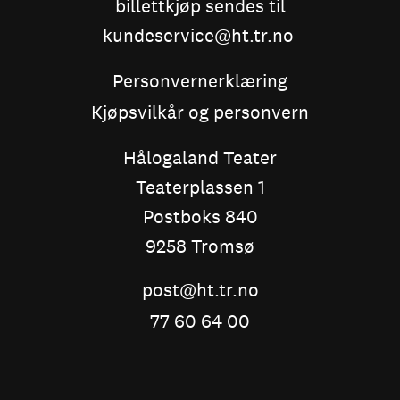
billettkjøp sendes til
kundeservice@ht.tr.no
Personvernerklæring
Kjøpsvilkår og personvern
Hålogaland Teater
Teaterplassen 1
Postboks 840
9258 Tromsø
post@ht.tr.no
77 60 64 00