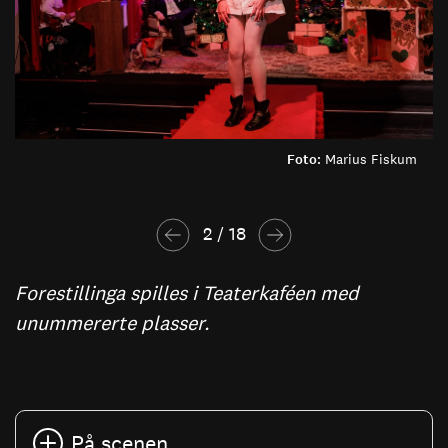
Foto:
Marius Fiskum
2
 / 
18
Forestillinga spilles i Teaterkaféen med
unummererte plasser.
På scenen