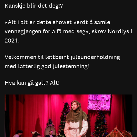
Kanskje blir det deg!?
«Alt i alt er dette showet verdt å samle
vennegjengen for å få med seg», skrev Nordlys i
2024.
Velkommen til lettbeint juleunderholdning
med latterlig god julestemning!
Hva kan gå galt? Alt!