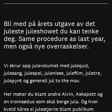
Bli med på årets utgave av det
juleste juleshowet du kan tenke
deg. Same procedure as last year,
men også nye overraskelser.
Vi skrur opp julevolumet med julequiz,
julesang, julespel, julenisse, julefilm, juletre,
julepynt og generell jul to the max.
Her møter du blant andre Alvin, Askepott og
en tromsøduo som skal berge jula. Og hver
kveld kåres ei julestjerne blant publikum.