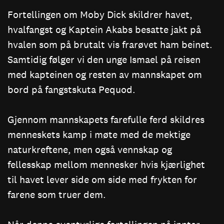
Fortellingen om Moby Dick skildrer havet,
hvalfangst og Kaptein Akabs besatte jakt på
hvalen som på brutalt vis frarøvet ham beinet.
Samtidig følger vi den unge Ismael på reisen
med kapteinen og resten av mannskapet om
bord på fangstskuta Pequod.
Gjennom mannskapets farefulle ferd skildres
menneskets kamp i møte med de mektige
naturkreftene, men også vennskap og
fellesskap mellom mennesker hvis kjærlighet
til havet lever side om side med frykten for
farene som truer dem.