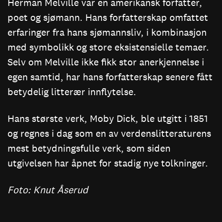
Herman Melville var en amerikansk forfatter,
poet og sjømann. Hans forfatterskap omfattet
erfaringer fra hans sjømannsliv, i kombinasjon
med symbolikk og store eksistensielle temaer.
Selv om Melville ikke fikk stor anerkjennelse i
egen samtid, har hans forfatterskap senere fått
betydelig litterær innflytelse.
Hans største verk, Moby Dick, ble utgitt i 1851
og regnes i dag som en av verdenslitteraturens
mest betydningsfulle verk, som siden
utgivelsen har åpnet for stadig nye tolkninger.
Foto: Knut Åserud