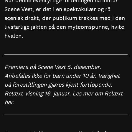
Når denne eventyrlige fortellingen nå inntar
Scene Vest, er det i en spektakulær og rå
scenisk drakt, der publikum trekkes med i den
livsfarlige jakten på den myteomspunne, hvite
hvalen.
Premiere på Scene Vest 5. desember.
Anbefales ikke for barn under 10 år. Varighet
på forestillingen gjøres kjent fortløpende.
Relæxt-visning 16. januar. Les mer om Relæxt
her
.