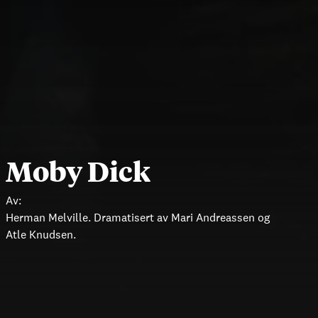
Moby Dick
Av:
Herman Melville. Dramatisert av Mari Andreassen og
Atle Knudsen.