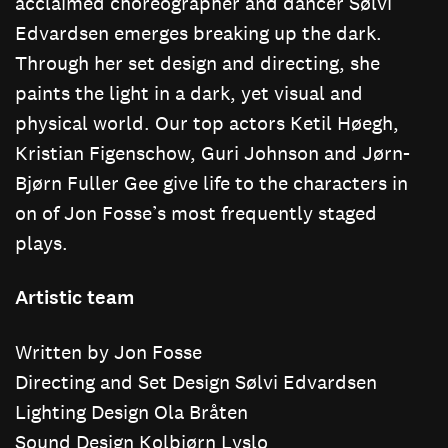
acclaimed choreographer and dancer Sølvi
Edvardsen emerges breaking up the dark.
Through her set design and directing, she
paints the light in a dark, yet visual and
physical world. Our top actors Ketil Høegh,
Kristian Figenschow, Guri Johnson and Jørn-
Bjørn Fuller Gee give life to the characters in
on of Jon Fosse’s most frequently staged
plays.
Artistic team
Written by Jon Fosse
Directing and Set Design Sølvi Edvardsen
Lighting Design Ola Bråten
Sound Design Kolbjørn Lyslo