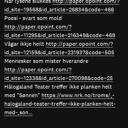
Når lysene slukkes
http://paper.opoint.com/?
id_site=19568&id_article=26834&code=466
Poesi - svart som mold
http://paper.opoint.com/?
id_site=11295&id_article=216349&code=469
Vågar ikkje heilt
http://paper.opoint.com/?
id_site=12159&id_article=231937&code=505
Mennesker som mister hverandre
http://paper.opoint.com/?
id_site=12338&id_article=270098&code=25
Hålogaland Teater treffer ikke planken helt
med "Sønnen"
https://www.nrk.no/troms/_-
halogaland-teater-treffer-ikke-planken-helt-
med-_son…