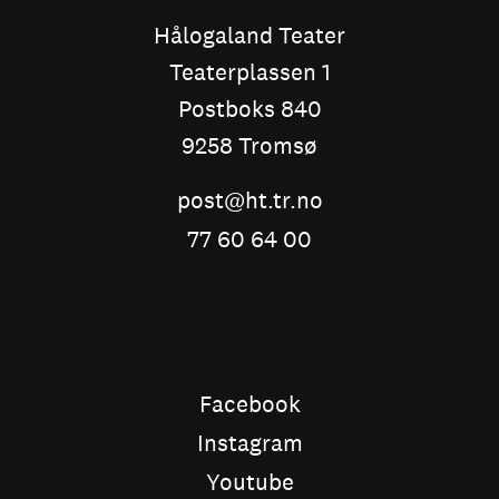
Hålogaland Teater
Teaterplassen 1
Postboks 840
9258 Tromsø
post@ht.tr.no
77 60 64 00
Facebook
Instagram
Youtube