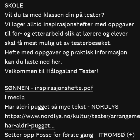
SKOLE
Vil du ta med klassen din på teater?
Vi lager alltid inspirasjonshefter med oppgaver
til for- og etterarbeid slik at lærere og elever
skal få mest mulig ut av teaterbesøket.
Hefte med oppgaver og praktisk informasjon
kan du laste ned her.
Velkommen til Hålogaland Teater!
SØNNEN - inspirasjonshefte.pdf
I media
Har aldri pugget så mye tekst - NORDLYS
https://www.nordlys.no/kultur/teater/arrangeme
har-aldri-pugget…
Setter opp Fosse for første gang - ITROMSØ (+)