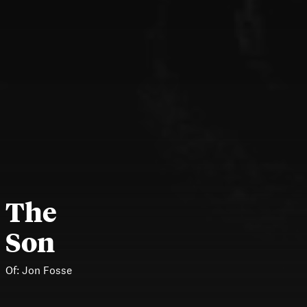
The
Son
Of:
Jon Fosse