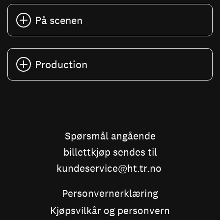
På scenen
Production
Spørsmål angående
billettkjøp sendes til
kundeservice@ht.tr.no
Personvernerklæring
Kjøpsvilkår og personvern