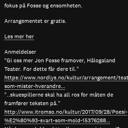
fokus på Fosse og ensomheten.
Arrangementet er gratis.
Les mer her
Anmeldelser
"Gi oss mer Jon Fosse framover, Hålogaland
Teater. For dette får dere til."
https://www.nordlys.no/kultur/arrangement/tea
som-mister-hverandre…
"..skuespillerne skal ha all ros for måten de
framfører teksten på."
http://www.itromso.no/kultur/2017/09/28/Poesi-
%E2%80%93-svart-som-mold-15376288…