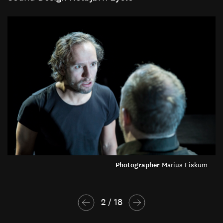
Photographer
Marius Fiskum
2
 / 
18