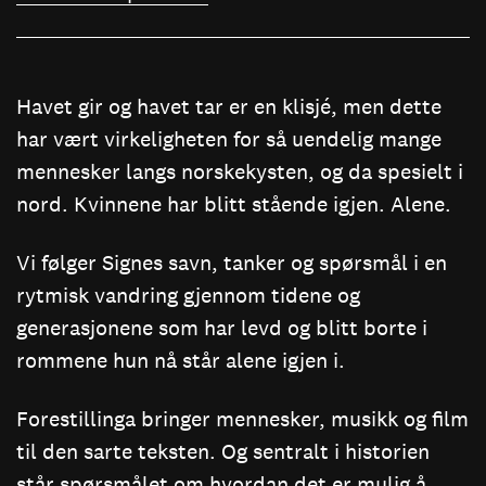
Havet gir og havet tar er en klisjé, men dette
har vært virkeligheten for så uendelig mange
mennesker langs norskekysten, og da spesielt i
nord. Kvinnene har blitt stående igjen. Alene.
Vi følger Signes savn, tanker og spørsmål i en
rytmisk vandring gjennom tidene og
generasjonene som har levd og blitt borte i
rommene hun nå står alene igjen i.
Forestillinga bringer mennesker, musikk og film
til den sarte teksten. Og sentralt i historien
står spørsmålet om hvordan det er mulig å