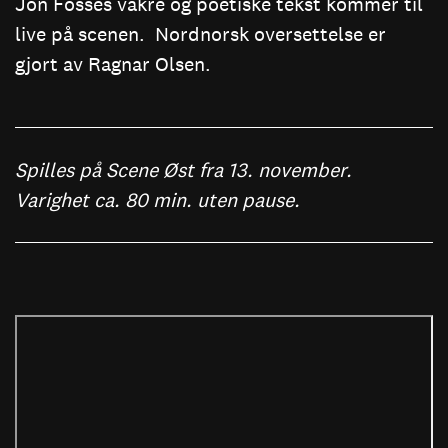
Jon Fosses vakre og poetiske tekst kommer til
live på scenen. Nordnorsk oversettelse er
gjort av Ragnar Olsen.
Spilles på Scene Øst fra 13. november.
Varighet ca. 80 min. uten pause.
Remote
video
URL