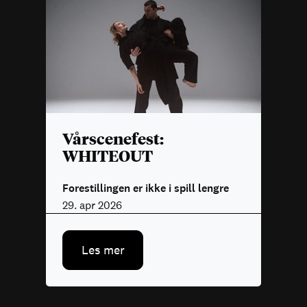
Vårscenefest:
WHITEOUT
Forestillingen er ikke i spill lengre
29. apr 2026
Les mer