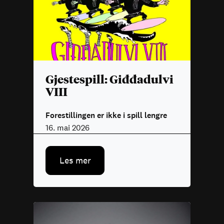
Gjestespill: Giđđadulvi
VIII
Forestillingen er ikke i spill lengre
16. mai 2026
Les mer