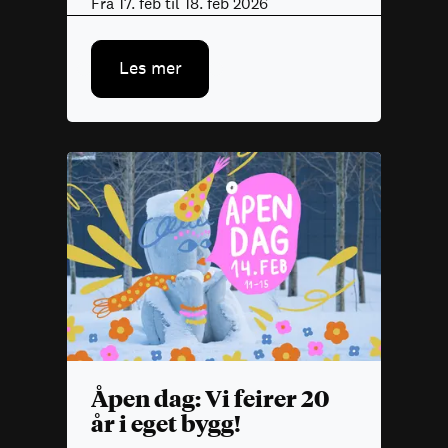
Fra 17. feb til 18. feb 2026
Les mer
Åpen dag: Vi feirer 20
år i eget bygg!