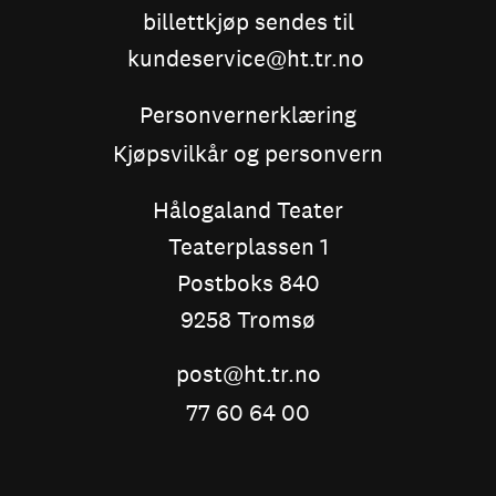
billettkjøp sendes til
kundeservice@ht.tr.no
Personvernerklæring
Kjøpsvilkår og personvern
Hålogaland Teater
Teaterplassen 1
Postboks 840
9258 Tromsø
post@ht.tr.no
77 60 64 00