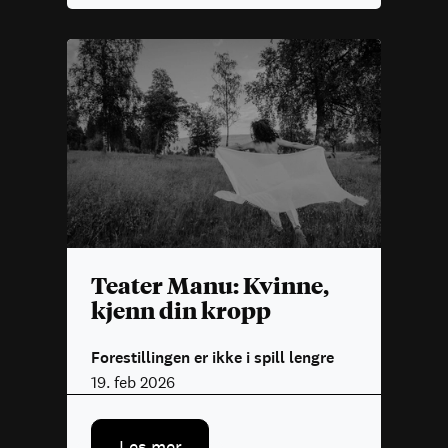
Teater Manu: Kvinne,
kjenn din kropp
Forestillingen er ikke i spill lengre
19. feb 2026
Les mer