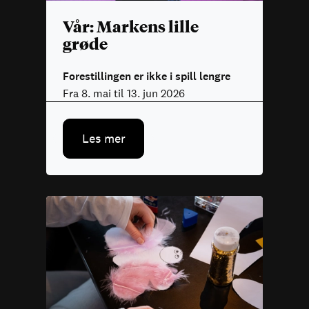
Vår: Markens lille
grøde
Forestillingen er ikke i spill lengre
Fra 8. mai til 13. jun 2026
Les mer