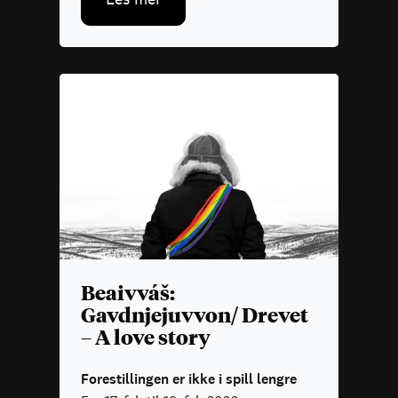
Beaivváš:
Gavdnjejuvvon/ Drevet
– A love story
Forestillingen er ikke i spill lengre