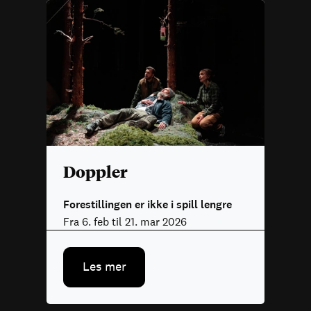
Doppler
Forestillingen er ikke i spill lengre
Fra 6. feb til 21. mar 2026
Les mer