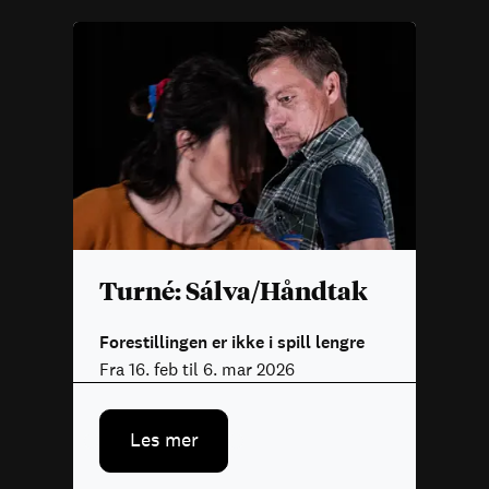
Turné: Sálva/Håndtak
Forestillingen er ikke i spill lengre
Fra 16. feb til 6. mar 2026
Les mer