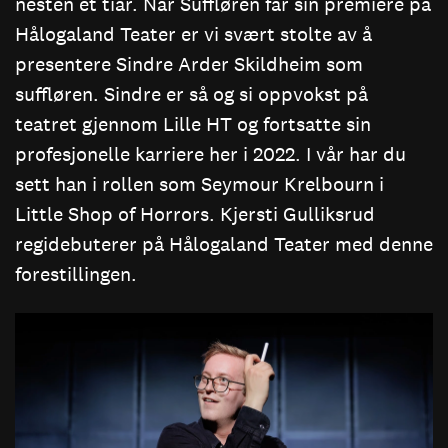
nesten et tiår. Når Suffløren får sin premiere på
Hålogaland Teater er vi svært stolte av å
presentere Sindre Arder Skildheim som
suffløren. Sindre er så og si oppvokst på
teatret gjennom Lille HT og fortsatte sin
profesjonelle karriere her i 2022. I vår har du
sett han i rollen som Seymour Krelbourn i
Little Shop of Horrors. Kjersti Gulliksrud
regidebuterer på Hålogaland Teater med denne
forestillingen.