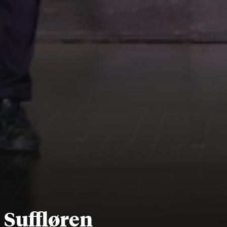
Suffløren