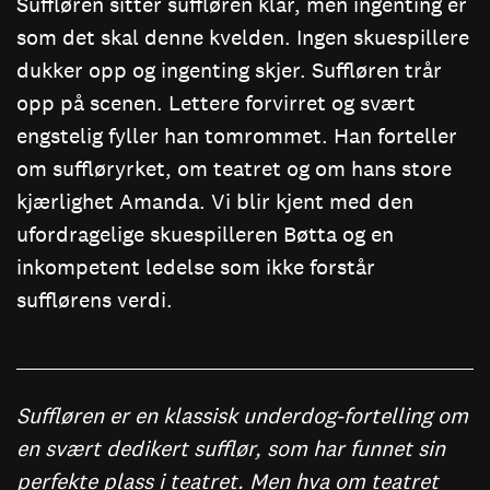
Suffløren sitter suffløren klar, men ingenting er
som det skal denne kvelden. Ingen skuespillere
dukker opp og ingenting skjer. Suffløren trår
opp på scenen. Lettere forvirret og svært
engstelig fyller han tomrommet. Han forteller
om suffløryrket, om teatret og om hans store
kjærlighet Amanda. Vi blir kjent med den
ufordragelige skuespilleren Bøtta og en
inkompetent ledelse som ikke forstår
sufflørens verdi.
Suffløren er en klassisk underdog-fortelling om
en svært dedikert sufflør, som har funnet sin
perfekte plass i teatret. Men hva om teatret