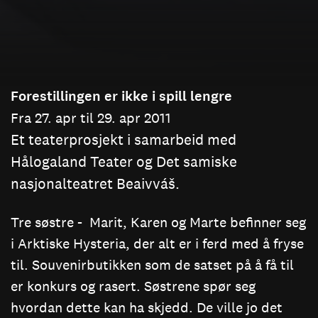
Forestillingen er ikke i spill lengre
Fra 27. apr til 29. apr 2011
Et teaterprosjekt i samarbeid med
Hålogaland Teater og Det samiske
nasjonalteatret Beaivváš.
Tre søstre - Marit, Karen og Marte befinner seg
i Arktiske Hysteria, der alt er i ferd med å fryse
til. Souvenirbutikken som de satset på å få til
er konkurs og rasert. Søstrene spør seg
hvordan dette kan ha skjedd. De ville jo det