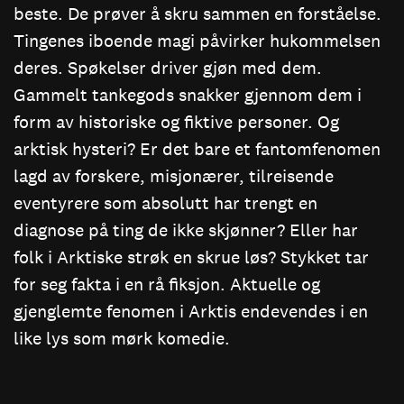
beste. De prøver å skru sammen en forståelse.
Tingenes iboende magi påvirker hukommelsen
deres. Spøkelser driver gjøn med dem.
Gammelt tankegods snakker gjennom dem i
form av historiske og fiktive personer. Og
arktisk hysteri? Er det bare et fantomfenomen
lagd av forskere, misjonærer, tilreisende
eventyrere som absolutt har trengt en
diagnose på ting de ikke skjønner? Eller har
folk i Arktiske strøk en skrue løs? Stykket tar
for seg fakta i en rå fiksjon. Aktuelle og
gjenglemte fenomen i Arktis endevendes i en
like lys som mørk komedie.