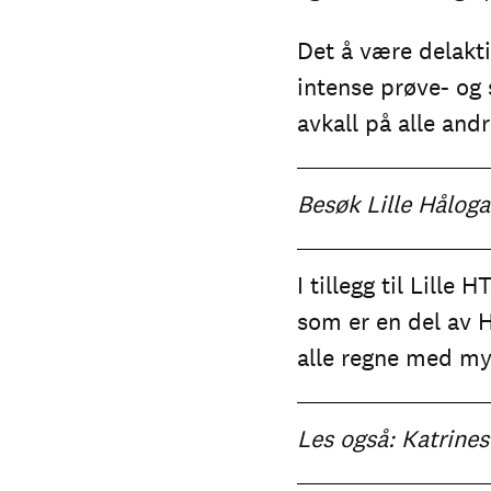
Det å være delakti
intense prøve- og 
avkall på alle andr
Besøk Lille Håloga
I tillegg til Lille 
som er en del av H
alle regne med my
Les også:
Katrine