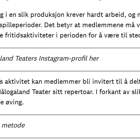
g i en slik produksjon krever hardt arbeid, og
spilleperioder. Det betyr at medlemmene må vær
e fritidsaktiviteter i perioden for å være til st
land Teaters Instagram-profil
her
HTs aktivitet kan medlemmer bli invitert til å delt
ålogaland Teater sitt repertoar. I forkant av s
e øving.
s metode