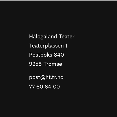
Hålogaland Teater
Teaterplassen 1
Postboks 840
9258 Tromsø
post@ht.tr.no
77 60 64 00