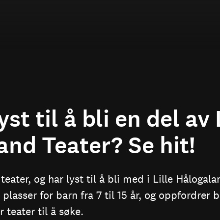
st til å bli en del av 
nd Teater? Se hit!
 teater, og har lyst til å bli med i Lille Hålogal
 plasser for barn fra 7 til 15 år, og oppfordrer
r teater til å søke.