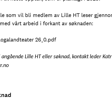
lle som vil bli medlem av Lille HT leser gjenn
 med vårt arbeid i forkant av søknaden:
ålogalandteater 26_0.pdf
 angående Lille HT eller søknad, kontakt leder Katr
r.no
knad