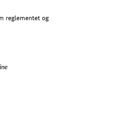
om reglementet og
ine