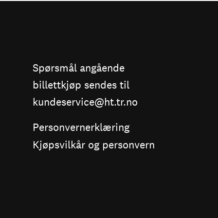
Spørsmål angående
billettkjøp sendes til
kundeservice@ht.tr.no
Personvernerklæring
Kjøpsvilkår og personvern