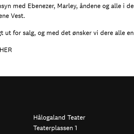
ensyn med Ebenezer, Marley, åndene og alle i de
ene Vest.
gt ut for salg, og med det ønsker vi dere alle en 
 HER
Hålogaland Teater
Teaterplassen 1