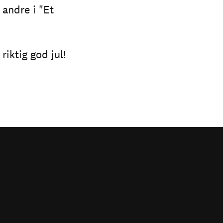
 andre i "Et
riktig god jul!