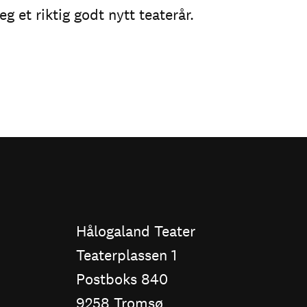
g et riktig godt nytt teaterår.
Hålogaland Teater
Teaterplassen 1
Postboks 840
9258 Tromsø