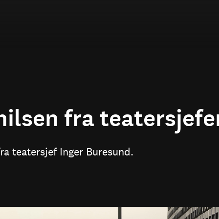
ilsen fra teatersjefe
fra teatersjef Inger Buresund.