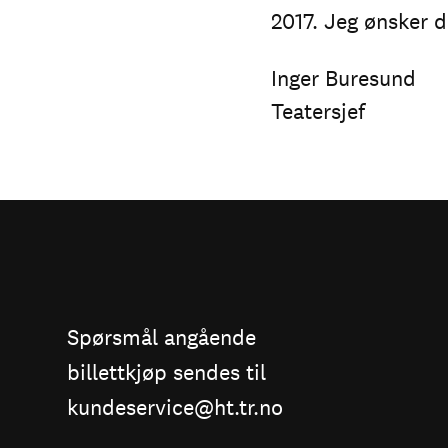
2017. Jeg ønsker de
Inger Buresund
Teatersjef
Spørsmål angående
billettkjøp sendes til
kundeservice@ht.tr.no