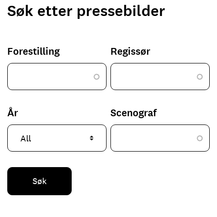
Søk etter pressebilder
Forestilling
Regissør
År
Scenograf
Søk