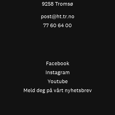
9258 Tromsø
post@ht.tr.no
77 60 64 00
Facebook
Instagram
Youtube
Meld deg på vårt nyhetsbrev