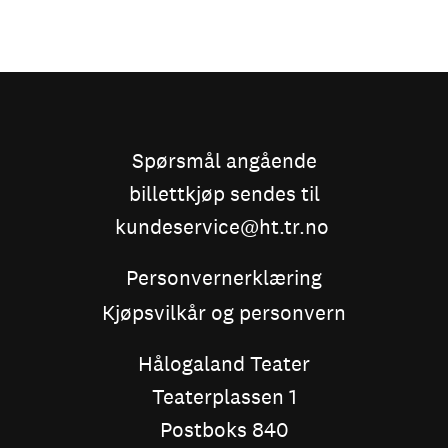
Spørsmål angående
billettkjøp sendes til
kundeservice@ht.tr.no
Personvernerklæring
Kjøpsvilkår og personvern
Hålogaland Teater
Teaterplassen 1
Postboks 840