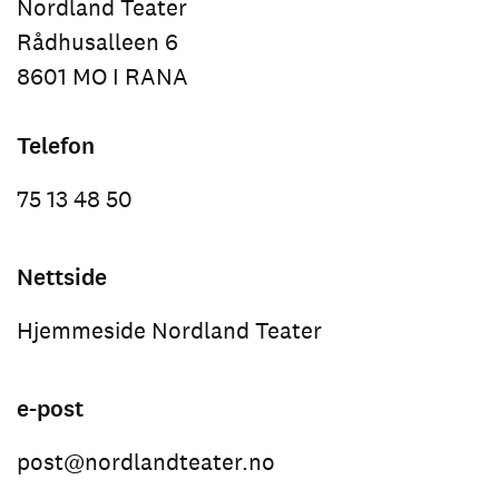
Nordland Teater
Rådhusalleen 6
8601 MO I RANA
Telefon
75 13 48 50
Nettside
Hjemmeside Nordland Teater
e-post
post@nordlandteater.no