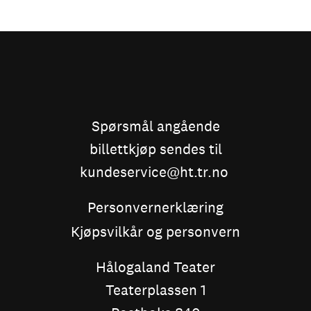
Spørsmål angående
billettkjøp sendes til
kundeservice@ht.tr.no
Personvernerklæring
Kjøpsvilkår og personvern
Hålogaland Teater
Teaterplassen 1