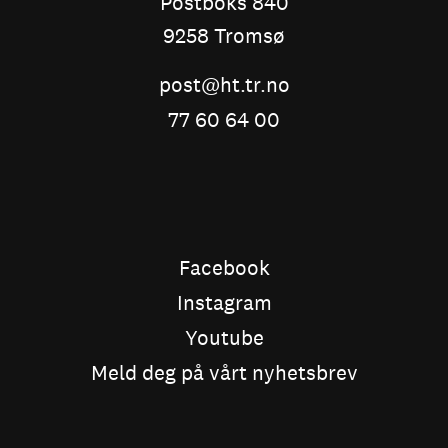
Postboks 840
9258 Tromsø
post@ht.tr.no
77 60 64 00
Facebook
Instagram
Youtube
Meld deg på vårt nyhetsbrev