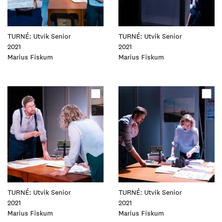
TURNÉ: Utvik Senior
TURNÉ: Utvik Senior
2021
2021
Foto:
Marius Fiskum
Foto:
Marius Fiskum
Oppdater
Oppdater
dette
dette
elementet
elementet
TURNÉ: Utvik Senior
TURNÉ: Utvik Senior
2021
2021
Foto:
Marius Fiskum
Foto:
Marius Fiskum