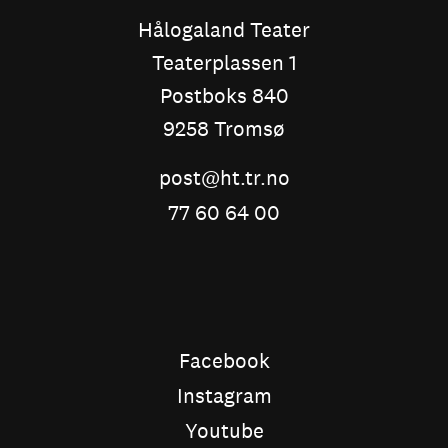
Hålogaland Teater
Teaterplassen 1
Postboks 840
9258 Tromsø
post@ht.tr.no
77 60 64 00
Facebook
Instagram
Youtube