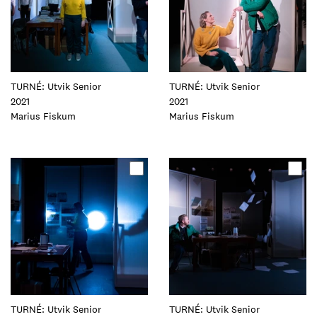
TURNÉ: Utvik Senior
TURNÉ: Utvik Senior
2021
2021
Foto:
Marius Fiskum
Foto:
Marius Fiskum
Oppdater
Oppdater
dette
dette
elementet
elementet
TURNÉ: Utvik Senior
TURNÉ: Utvik Senior