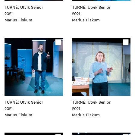
TURNÉ: Utvik Senior
TURNÉ: Utvik Senior
2021
2021
Foto:
Marius Fiskum
Foto:
Marius Fiskum
Oppdater
Oppdater
dette
dette
elementet
elementet
TURNÉ: Utvik Senior
TURNÉ: Utvik Senior
2021
2021
Foto:
Marius Fiskum
Foto:
Marius Fiskum