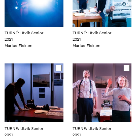
TURNÉ: Utvik Senior
TURNÉ: Utvik Senior
2021
2021
Foto:
Marius Fiskum
Foto:
Marius Fiskum
Oppdater
Oppdater
dette
dette
elementet
elementet
TURNÉ: Utvik Senior
TURNÉ: Utvik Senior
2021
2021