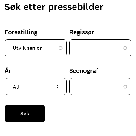
Søk etter pressebilder
Forestilling
Regissør
År
Scenograf
Søk